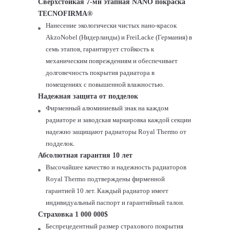
Сверхстойкая 7-ми этапная N
ANO
покраска
T
ECNOFIRMA
®
Нанесение экологически чистых нано-красок
AkzoNobel (Нидерланды) и FreiLacke (Германия) в
семь этапов, гарантирует стойкость к
механическим повреждениям и обеспечивает
долговечность покрытия радиатора в
помещениях с повышенной влажностью.
Надежная защита от подделок
Фирменный алюминиевый знак на каждом
радиаторе и заводская маркировка каждой секции
надежно защищают радиаторы
Royal
Thermo
от
подделок.
Абсолютная гарантия 10 лет
Высочайшее качество и надежность радиаторов
Royal
Thermo
подтверждены фирменной
гарантией 10 лет. Каждый радиатор имеет
индивидуальный паспорт и гарантийный талон.
Страховка 1 000 000$
Беспрецедентный размер страхового покрытия