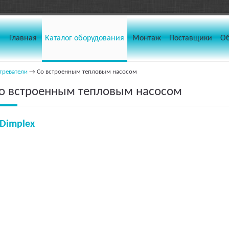
Главная
Каталог оборудования
Монтаж
Поставщики
О
греватели
→ Со встроенным тепловым насосом
о встроенным тепловым насосом
Dimplex