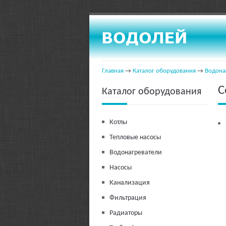
Главная
→
Каталог оборудования
→
Водона
С
Каталог оборудования
Котлы
Тепловые насосы
Водонагреватели
Насосы
Канализация
Фильтрация
Радиаторы