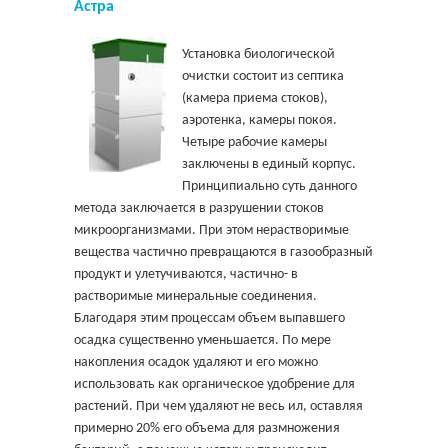
Астра
Установка биологической
очистки состоит из септика
(камера приема стоков),
аэротенка, камеры покоя.
Четыре рабочие камеры
заключены в единый корпус.
Принципиально суть данного
метода заключается в разрушении стоков
микроорганизмами. При этом нерастворимые
вещества частично превращаются в газообразный
продукт и улетучиваются, частично- в
растворимые минеральные соединения.
Благодаря этим процессам объем выпавшего
осадка существенно уменьшается. По мере
накопления осадок удаляют и его можно
использовать как органическое удобрение для
растений. При чем удаляют не весь ил, оставляя
примерно 20% его объема для размножения