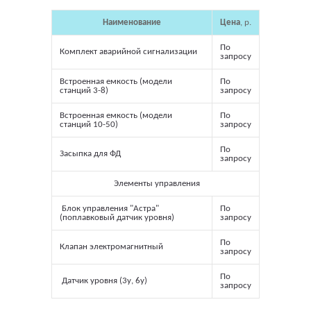
Наименование
Цена
, р.
По
Комплект аварийной сигнализации
запросу
Встроенная емкость (модели
По
станций 3-8)
запросу
Встроенная емкость (модели
По
станций 10-50)
запросу
По
Засыпка для ФД
запросу
Элементы управления
Блок управления "Астра"
По
(поплавковый датчик уровня)
запросу
По
Клапан электромагнитный
запросу
По
Датчик уровня (3у, 6у)
запросу