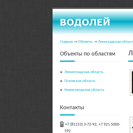
Главная
→
Объекты
→
Лениградская област
Л
Объекты по областям
Ленинградская область
Псковская область
Нижегородская область
Контакты
+7 (81153) 3-72-92, +7 921 5000-
592