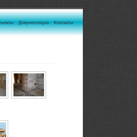
бъекты
Документация
Контакты