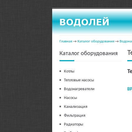
Главная
→
Каталог оборудования
→
Водона
Т
Каталог оборудования
Т
Котлы
Тепловые насосы
Водонагреватели
B
Насосы
Канализация
Фильтрация
Радиаторы