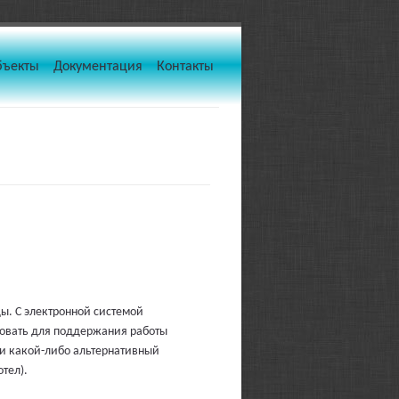
бъекты
Документация
Контакты
ы. С электронной системой
зовать для поддержания работы
о и какой-либо альтернативный
тел).