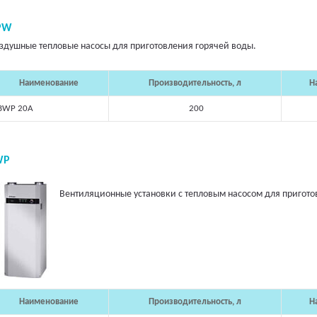
PW
здушные тепловые насосы для приготовления горячей воды.
Наименование
Производительность, л
Н
BWP 20A
200
WP
Вентиляционные установки с тепловым насосом для пригото
Наименование
Производительность, л
Н