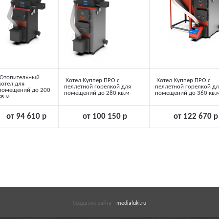
Отопительный
Котел Куппер ПРО с
Котел Куппер ПРО с
котел для
пеллетной горелкой для
пеллетной горелкой дл
помещений до 200
помещений до 280 кв.м
помещений до 360 кв.
кв.м
от 94 610 р
от 100 150 р
от 122 670 р
Создание сайта -
medialuki.ru