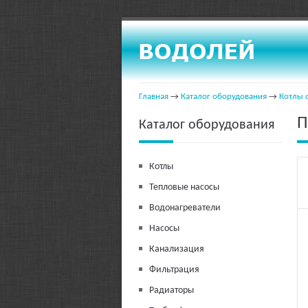
Главная
→
Каталог оборудования
→
Котлы 
П
Каталог оборудования
Котлы
Тепловые насосы
Водонагреватели
Насосы
Канализация
Фильтрация
Радиаторы