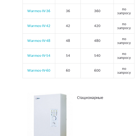
по
Warmos-IV-36
36
360
запросу
по
Warmos-IV-42
42
420
запросу
по
Warmos-IV-48
48
480
запросу
по
Warmos-IV-54
54
540
запросу
по
Warmos-IV-60
60
600
запросу
Стационарные