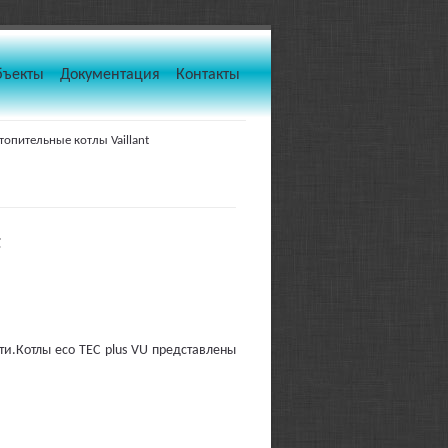
бъекты
Документация
Контакты
опительные котлы Vaillant
t
.Котлы eco TEC plus VU представлены