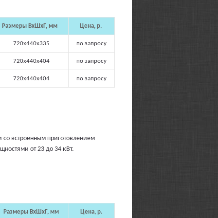
Размеры ВхШхГ, мм
Цена, р.
720х440х335
по запросу
720х440х404
по запросу
720х440х404
по запросу
 со встроенным приготовлением
щностями от 23 до 34 кВт.
Размеры ВхШхГ, мм
Цена, р.