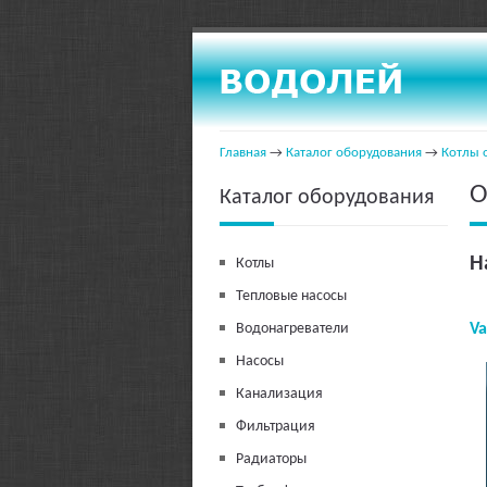
Главная
→
Каталог оборудования
→
Котлы 
О
Каталог оборудования
Н
Котлы
Тепловые насосы
Водонагреватели
Va
Насосы
Канализация
Фильтрация
Радиаторы