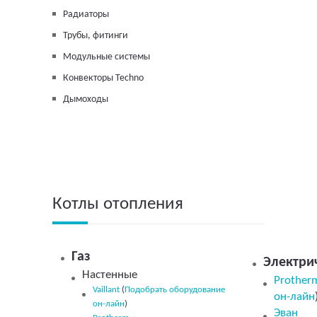
Радиаторы
Трубы, фитинги
Модульные системы
Конвекторы Techno
Дымоходы
Котлы отопления
Газ
Электри
Настенные
Prothe
Vaillant
(
Подобрать оборудование
он-лайн
он-лайн
)
Эван