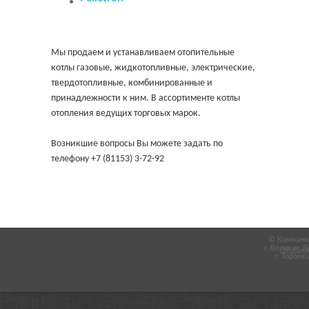
Мы продаем и устанавливаем отопительные
котлы газовые, жидкотопливные, электрические,
твердотопливные, комбинированные и
принадлежности к ним. В ассортименте котлы
отопления ведущих торговых марок.
Возникшие вопросы Вы можете задать по
телефону +7 (81153) 3-72-92
© Компания
г. Великие Л
Создани
г. Торопец