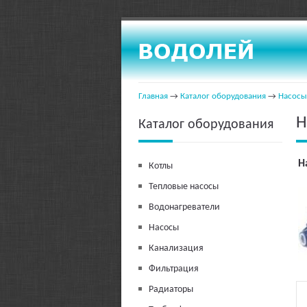
Главная
→
Каталог оборудования
→
Насосы
Н
Каталог оборудования
Н
Котлы
Тепловые насосы
Водонагреватели
Насосы
Канализация
Фильтрация
Радиаторы