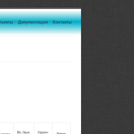
бъекты
Документация
Контакты
Вх./вых.
Гаран-