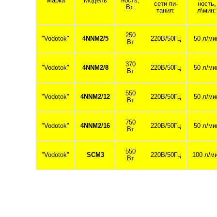
Марка
Модель
ность,
сети пи-
ность,
Вт:
тания:
л\мин:
250
"Vodotok"
4NNM2/5
220В/50Гц
50 л/ми
Вт
370
"Vodotok"
4NNM2/8
220В/50Гц
50 л/ми
Вт
550
"Vodotok"
4NNM2/12
220В/50Гц
50 л/ми
Вт
750
"Vodotok"
4NNM2/16
220В/50Гц
50 л/ми
Вт
550
"Vodotok"
SCM3
220В/50Гц
100 л/м
Вт